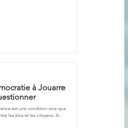
mocratie à Jouarre
uestionner
rence est une condition sine qua
re les élus et les citoyens. À...