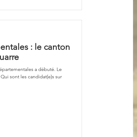
ntales : le canton
uarre
épartementales a débuté. Le
 Qui sont les candidat(e)s sur