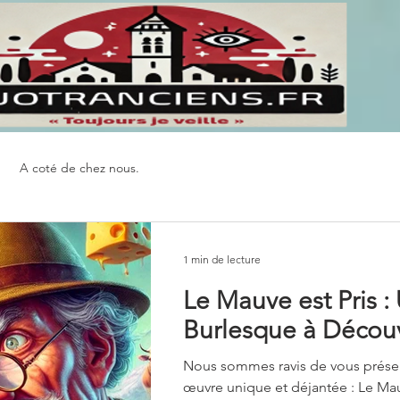
A coté de chez nous.
1 min de lecture
Le Mauve est Pris 
Burlesque à Découv
Nous sommes ravis de vous présente
œuvre unique et déjantée : Le Mauve