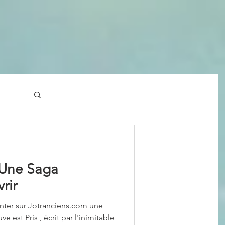
: Une Saga
rir
r sur Jotranciens.com une
 est Pris , écrit par l'inimitable