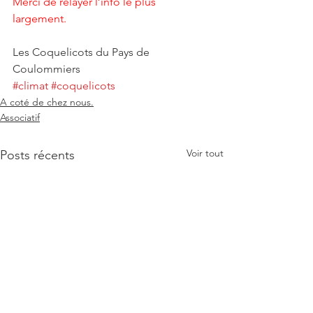
Merci de relayer l’info le plus 
largement. 
Les Coquelicots du Pays de 
Coulommiers
#climat
#coquelicots
A coté de chez nous.
Associatif
Voir tout
Posts récents