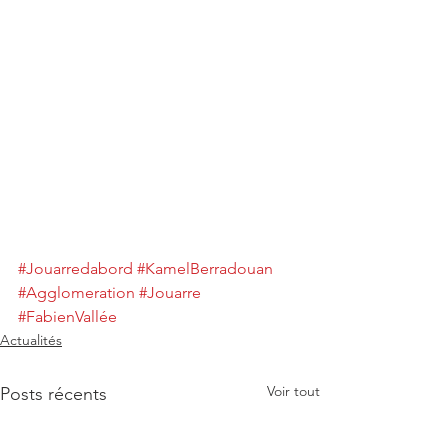
#Jouarredabord
#KamelBerradouan
#Agglomeration
#Jouarre
#FabienVallée
Actualités
Voir tout
Posts récents