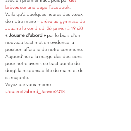
avec un premier tract, puis par 
des 
brèves sur une page Facebook
.
Voilà qu’à quelques heures des vœux 
de notre maire – 
prévu au gymnase de 
Jouarre le vendredi 26 janvier à 19h30
 – 
« Jouarre d’abord »
 par le biais d’un 
nouveau tract met en évidence la 
position affaiblie de notre commune.
Aujourd’hui à la marge des décisions 
pour notre avenir, ce tract pointe du 
doigt la responsabilité du maire et de 
sa majorité.
Voyez par vous-même 
:
JouarreDabord_Janvier2018