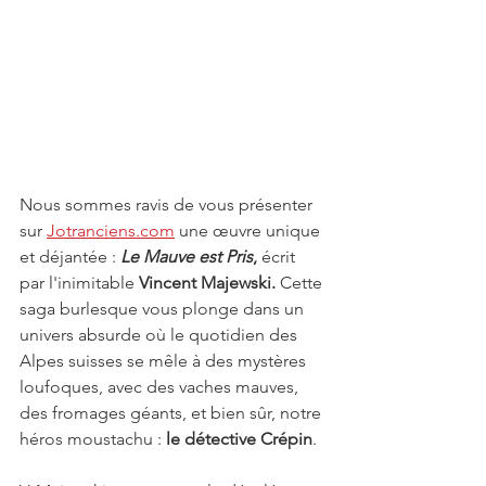
Nous sommes ravis de vous présenter 
sur 
Jotranciens.com
 une œuvre unique 
et déjantée : 
Le Mauve est Pris
, 
écrit 
par l'inimitable
 Vincent Majewski.
 Cette 
saga burlesque vous plonge dans un 
univers absurde où le quotidien des 
Alpes suisses se mêle à des mystères 
loufoques, avec des vaches mauves, 
des fromages géants, et bien sûr, notre 
héros moustachu :
 le détective Crépin
.