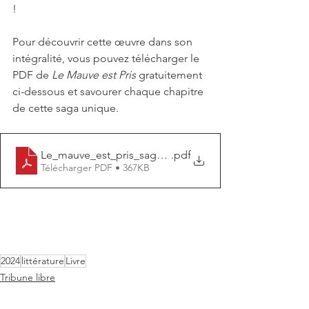
!
Pour découvrir cette œuvre dans son 
intégralité, vous pouvez télécharger le 
PDF de 
Le Mauve est Pris
 gratuitement 
ci-dessous et savourer chaque chapitre 
de cette saga unique.
Le_mauve_est_pris_sagadocx
.pdf
Télécharger PDF • 367KB
2024
littérature
Livre
Tribune libre