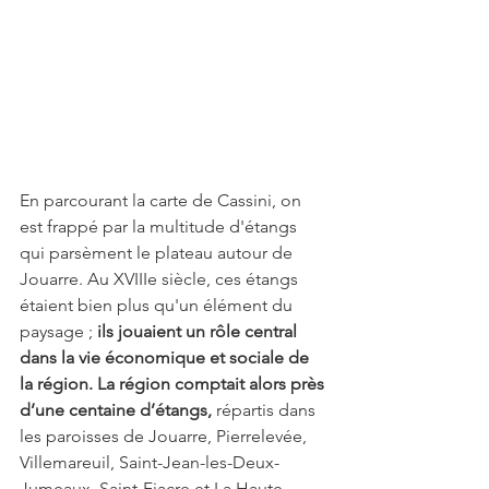
En parcourant la carte de Cassini, on 
est frappé par la multitude d'étangs 
qui parsèment le plateau autour de 
Jouarre. Au XVIIIe siècle, ces étangs 
étaient bien plus qu'un élément du 
paysage ;
 ils jouaient un rôle central 
dans la vie économique et sociale de 
la région. La région comptait alors près 
d’une centaine d’étangs, 
répartis dans 
les paroisses de Jouarre, Pierrelevée, 
Villemareuil, Saint-Jean-les-Deux-
Jumeaux, Saint-Fiacre et La Haute-