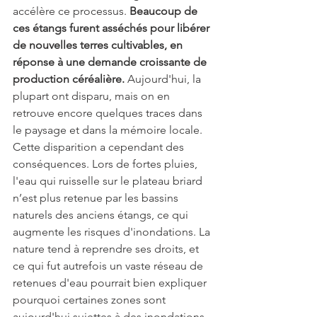
accélère ce processus. 
Beaucoup de 
ces étangs furent asséchés pour libérer 
de nouvelles terres cultivables, en 
réponse à une demande croissante de 
production céréalière. 
Aujourd'hui, la 
plupart ont disparu, mais on en 
retrouve encore quelques traces dans 
le paysage et dans la mémoire locale.
Cette disparition a cependant des 
conséquences. Lors de fortes pluies, 
l'eau qui ruisselle sur le plateau briard 
n’est plus retenue par les bassins 
naturels des anciens étangs, ce qui 
augmente les risques d'inondations. La 
nature tend à reprendre ses droits, et 
ce qui fut autrefois un vaste réseau de 
retenues d'eau pourrait bien expliquer 
pourquoi certaines zones sont 
aujourd'hui sujettes à des inondations 