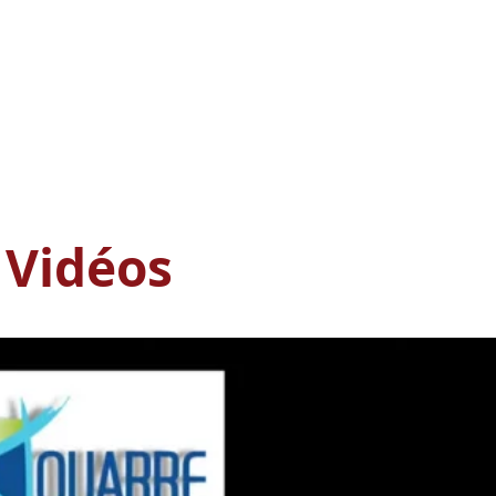
Vidéos