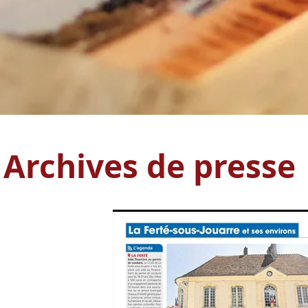
Archives de presse